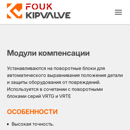
Модули компенсации
RU
EN
Устанавливаются на поворотные блоки для
8
автоматического выравнивания положения детали
и защиты оборудования от повреждений.
800
Используется в сочетании с поворотными
700
блоками серий VRTG и VRTE
4223
ОСОБЕННОСТИ
sales@kipvalve.ru
Высокая точность.