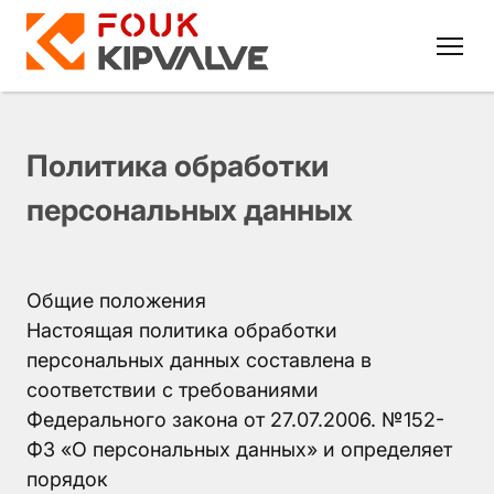
Политика обработки
персональных данных
RU
EN
8
Общие положения
800
Настоящая политика обработки
700
персональных данных составлена в
4223
соответствии с требованиями
Федерального закона от 27.07.2006. №152-
sales@kipvalve.ru
ФЗ «О персональных данных» и определяет
порядок