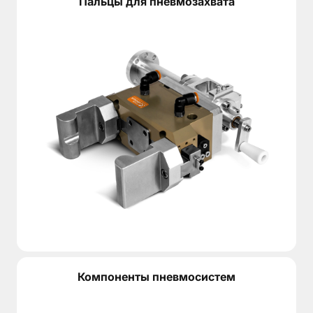
Пальцы для пневмозахвата
Компоненты пневмосистем