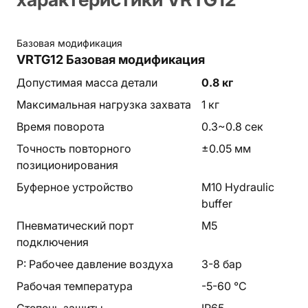
Базовая модификация
VRTG12
Базовая модификация
Допустимая масса детали
0.8 кг
Максимальная нагрузка захвата
1 кг
Время поворота
0.3~0.8 сек
Точность повторного
±0.05 мм
позиционирования
Буферное устройство
M10 Hydraulic
buffer
Пневматический порт
M5
подключения
P: Рабочее давление воздуха
3-8 бар
Рабочая температура
-5-60 °C