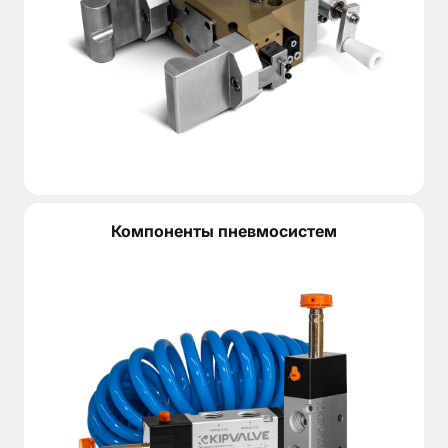
Компоненты пневмосистем