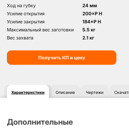
Ход на губку
24 мм
Усилие открытия
200×P Н
Усилие закрытия
184×P H
Максимальный вес заготовки
5.5 кг
Вес захвата
2.1 кг
Получить КП и цену
Характеристики
Описание
Чертежи
Скачат
Дополнительные