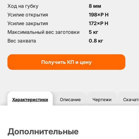
Ход на губку
8 мм
Усилие открытия
198×P Н
Усилие закрытия
172×P H
Максимальный вес заготовки
5 кг
Вес захвата
0.8 кг
Получить КП и цену
Характеристики
Описание
Чертежи
Скачат
Дополнительные