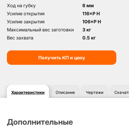
Ход на губку
6 мм
Усилие открытия
116×P Н
Усилие закрытия
106×P H
Максимальный вес заготовки
3 кг
Вес захвата
0.5 кг
Получить КП и цену
Характеристики
Описание
Чертежи
Скачат
Дополнительные