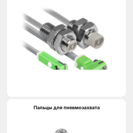
Пальцы для пневмозахвата