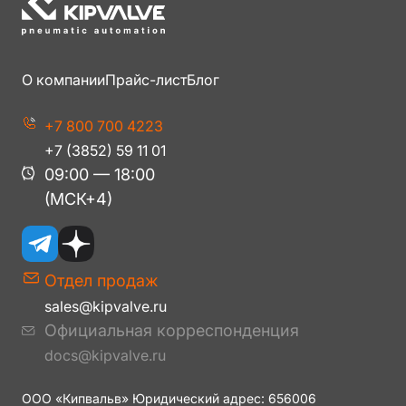
О компании
Прайс-лист
Блог
+7 800 700 4223
+7 (3852) 59 11 01
09:00 — 18:00
(МСК+4)
Отдел продаж
sales@kipvalve.ru
Официальная корреспонденция
docs@kipvalve.ru
ООО «Кипвальв» Юридический адрес: 656006