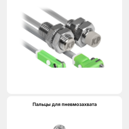
Пальцы для пневмозахвата