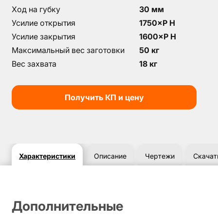
Ход на губку
30 мм
Усилие открытия
1750×P Н
Усилие закрытия
1600×P H
Максимальный вес заготовки
50 кг
Вес захвата
18 кг
Получить КП и цену
Характеристики
Описание
Чертежи
Скачат
Дополнительные