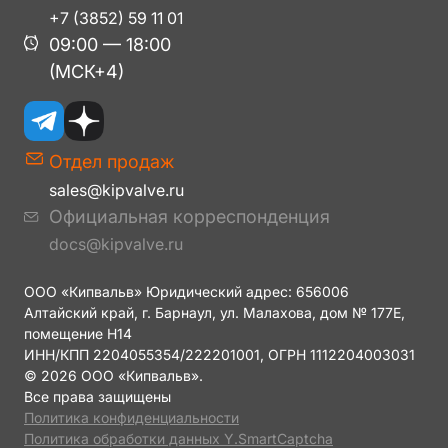
+7 (3852) 59 11 01
09:00 — 18:00
(МСК+4)
Отдел продаж
sales@kipvalve.ru
Официальная корреспонденция
docs@kipvalve.ru
ООО «Кипвальв» Юридический адрес: 656006
Алтайский край, г. Барнаул, ул. Малахова, дом № 177Е,
помещение H14
ИНН/КПП 2204055354/222201001, ОГРН 1112204003031
© 2026 ООО «Кипвальв».
Все права защищены
Политика конфиденциальности
Политика обработки данных Y.SmartCaptcha