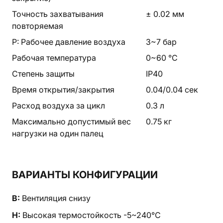
Точность захватывания
± 0.02 мм
повторяемая
P: Рабочее давление воздуха
3~7 бар
Рабочая температура
0~60 °C
Степень защиты
IP40
Время открытия/закрытия
0.04/0.04 сек
Расход воздуха за цикл
0.3 л
Максимально допустимый вес
0.75 кг
нагрузки на один палец
ВАРИАНТЫ КОНФИГУРАЦИИ
B:
Вентиляция снизу
H:
Высокая термостойкость -5~240℃