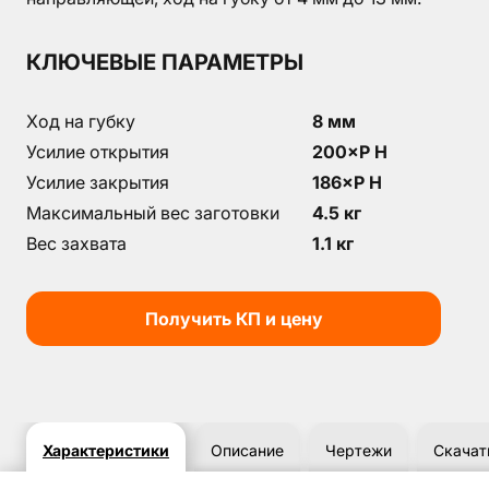
КЛЮЧЕВЫЕ ПАРАМЕТРЫ
Ход на губку
8 мм
Усилие открытия
200×P Н
Усилие закрытия
186×P H
Максимальный вес заготовки
4.5 кг
Вес захвата
1.1 кг
Получить КП и цену
Характеристики
Описание
Чертежи
Скачат